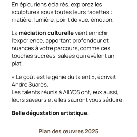
En épicuriens éclairés, explorez les
sculptures sous toutes leurs facettes :
matière, lumière, point de vue, émotion.
La
médiation
culturelle
vient enrichir
l’expérience, apportant profondeur et
nuances à votre parcours, comme ces
touches sucrées-salées qui révèlent un
plat.
« Le goût est le génie du talent », écrivait
André Suarès.
Les talents réunis à AILYOS ont, eux aussi,
leurs saveurs et elles sauront vous séduire.
Belle dégustation artistique.
Plan des œuvres 2025