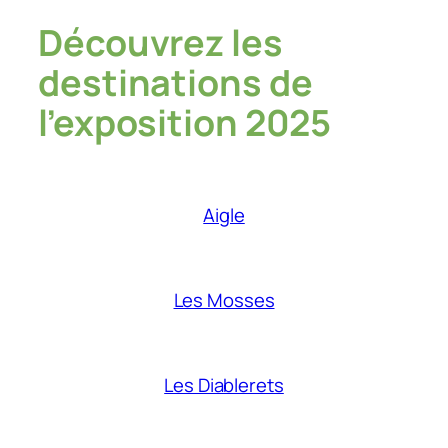
Découvrez les
destinations de
l’exposition 2025
Aigle
Les Mosses
Les Diablerets