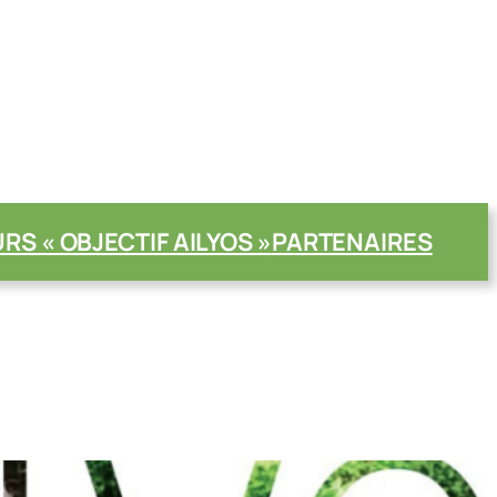
S « OBJECTIF AILYOS »
PARTENAIRES