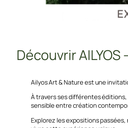
Découvrir AILYOS 
Ailyos Art & Nature est une invitat
À travers ses différentes éditions, 
sensible entre création contempor
Explorez les expositions passées, r