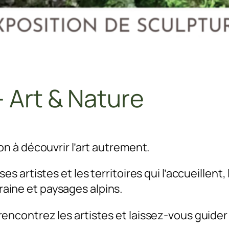
– Art & Nature
ion à découvrir l’art autrement.
ses artistes et les territoires qui l’accueillen
aine et paysages alpins.
encontrez les artistes et laissez-vous guider 