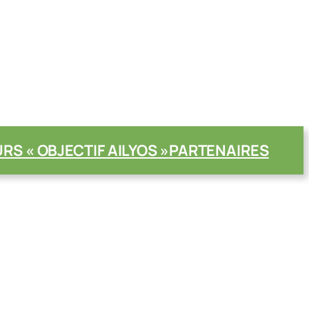
S « OBJECTIF AILYOS »
PARTENAIRES