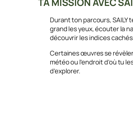
TA MISSION AVEC SAI
Durant ton parcours, SAILY te
grand les yeux, écouter la n
découvrir les indices cachés
Certaines œuvres se révèlen
météo ou l’endroit d’où tu l
d’explorer.