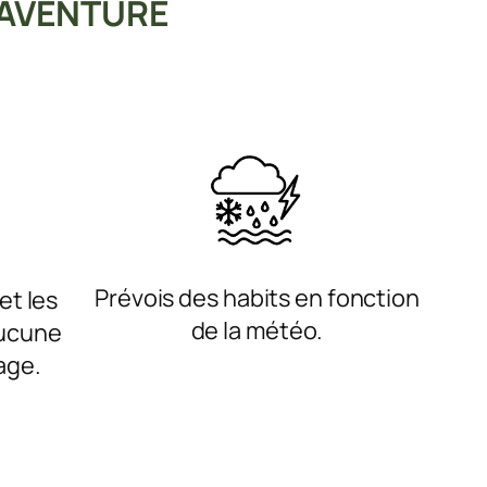
 AVENTURE
Prévois des habits en fonction
et les
de la météo.
aucune
age.