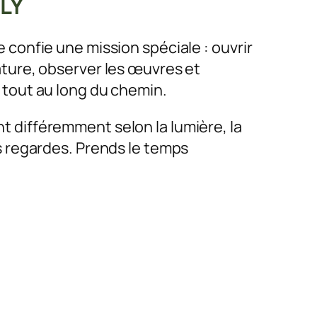
LY
 confie une mission spéciale : ouvrir
ature, observer les œuvres et
 tout au long du chemin.
t différemment selon la lumière, la
es regardes. Prends le temps