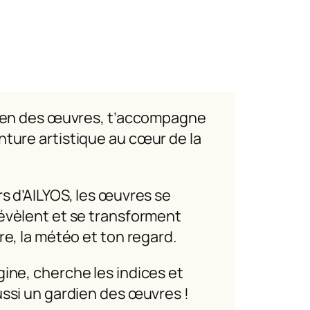
dien des œuvres, t’accompagne
ture artistique au cœur de la
rs d’AILYOS, les œuvres se
évèlent et se transforment
re, la météo et ton regard.
ine, cherche les indices et
ussi un gardien des œuvres !