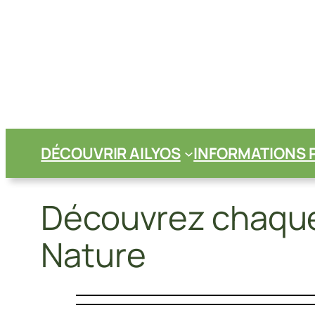
Aller
au
contenu
DÉCOUVRIR AILYOS
INFORMATIONS 
Découvrez chaque 
Nature