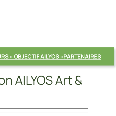
S « OBJECTIF AILYOS »
PARTENAIRES
on AILYOS Art &