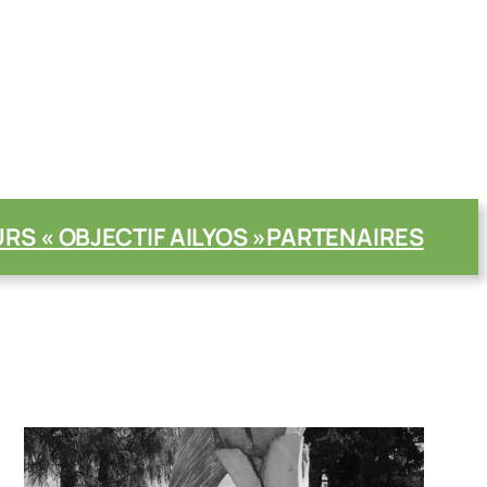
S « OBJECTIF AILYOS »
PARTENAIRES