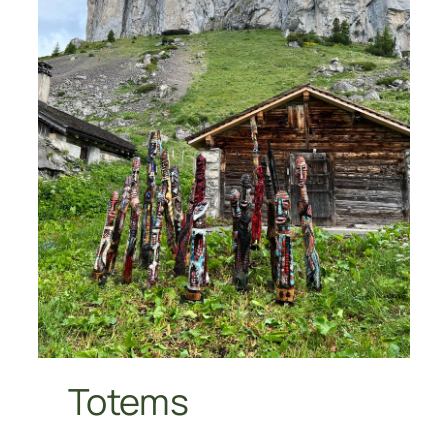
Totems