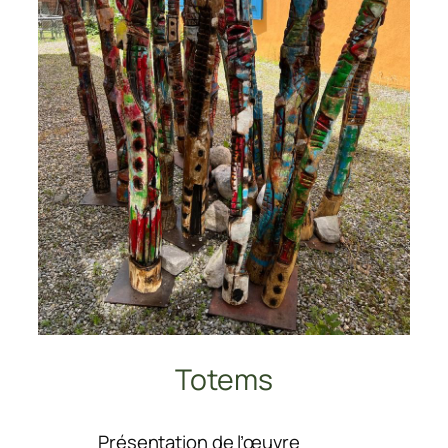
Totems
:
Présentation de l’œuvre