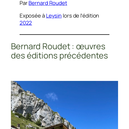
Par
Bernard Roudet
Exposée à
Leysin
lors de l’édition
2022
Bernard Roudet : œuvres
des éditions précédentes