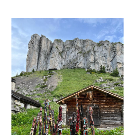
Les
vigies