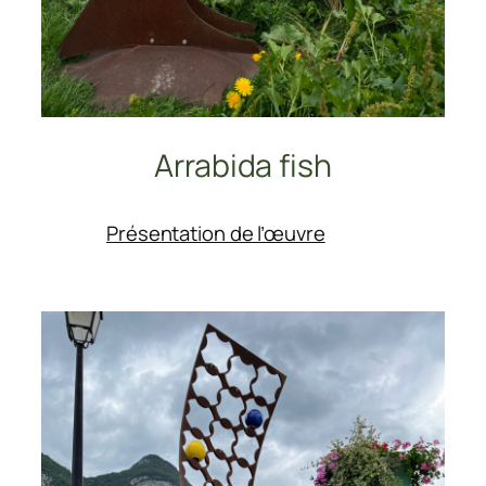
Arrabida fish
:
Présentation de l’œuvre
Arrabida
fish