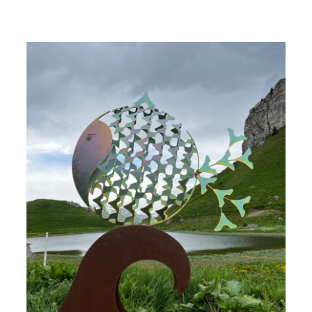
Senses
Maze