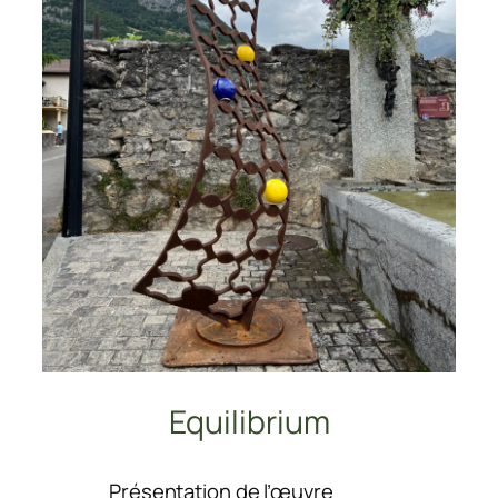
Equilibrium
:
Présentation de l’œuvre