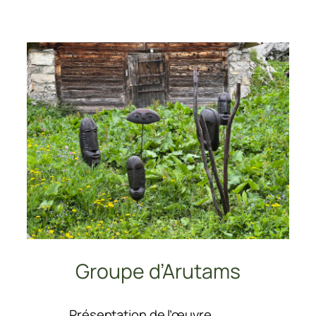
Ressources
Groupe d’Arutams
:
Présentation de l’œuvre