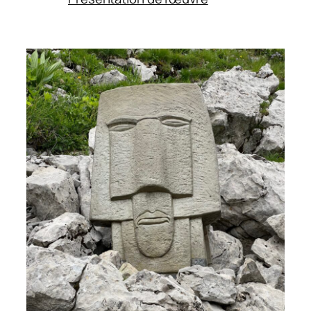
Groupe
d’Arutams