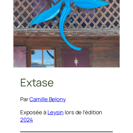
Extase
Par
Camille Belony
Exposée à
Leysin
lors de l’édition
2024