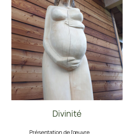
Divinité
:
Présentation de l’œuvre