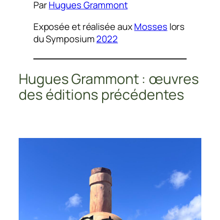
Par
Hugues Grammont
Exposée et réalisée aux
Mosses
lors
du Symposium
2022
Hugues Grammont : œuvres
des éditions précédentes