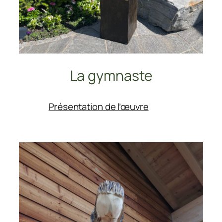
La gymnaste
:
Présentation de l’œuvre
La
gymnaste