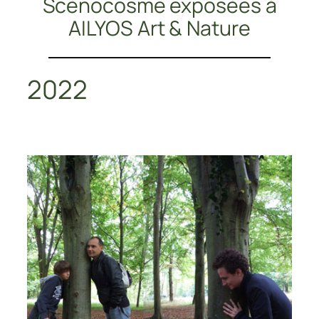
Scénocosme exposées à
AILYOS Art & Nature
2022